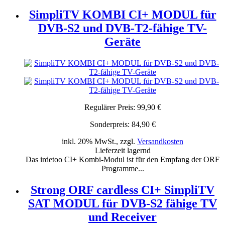
SimpliTV KOMBI CI+ MODUL für
DVB-S2 und DVB-T2-fähige TV-
Geräte
Regulärer Preis:
99,90 €
Sonderpreis:
84,90 €
inkl. 20% MwSt., zzgl.
Versandkosten
Lieferzeit lagernd
Das irdetoo CI+ Kombi-Modul ist für den Empfang der ORF
Programme...
Strong ORF cardless CI+ SimpliTV
SAT MODUL für DVB-S2 fähige TV
und Receiver