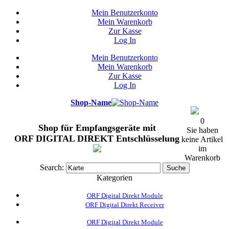
Mein Benutzerkonto
Mein Warenkorb
Zur Kasse
Log In
Mein Benutzerkonto
Mein Warenkorb
Zur Kasse
Log In
Shop-Name
0
Shop für Empfangsgeräte mit
Sie haben
ORF DIGITAL DIREKT Entschlüsselung
keine Artikel
im
Warenkorb
Search:
Suche
Kategorien
ORF Digital Direkt Module
ORF Digital Direkt Receiver
ORF Digital Direkt Module