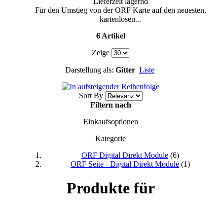
Lieferzeit lagernd
Für den Umstieg von der ORF Karte auf den neuesten,
kartenlosen...
6 Artikel
Zeige
Darstellung als:
Gitter
Liste
Sort By
Filtern nach
Einkaufsoptionen
Kategorie
ORF Digital Direkt Module
(6)
ORF Seite - Digital Direkt Module
(1)
Produkte für