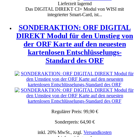
Lieferzeit lagernd
Das DIGITAL DIREKT CI+ Modul von WISI mit
integrierter Smart-Card, ist...
SONDERAKTION: ORF DIGITAL
DIREKT Modul für den Umstieg von
der ORF Karte auf den neuesten
kartenlosen Entschlüsselungs-
Standard des ORF
Regulärer Preis:
99,90 €
Sonderpreis:
64,90 €
inkl. 20% MwSt., zzgl.
Versandkosten