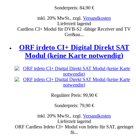
Sonderpreis:
84,90 €
inkl. 20% MwSt., zzgl.
Versandkosten
Lieferzeit lagernd
Cardless CI+ Modul für DVB-S2 -fähige Receiver und TV
Ger&au...
ORF irdeto CI+ Digital Direkt SAT
Modul (keine Karte notwendig)
Regulärer Preis:
99,90 €
Sonderpreis:
79,90 €
inkl. 20% MwSt., zzgl.
Versandkosten
Lieferzeit lagernd
ORF Cardless Irdeto CI+ Modul von Irdeto für SAT, geeinget
fü...