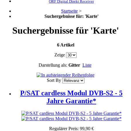
ORF Digital Direkt Receiver
Startseite
>
Suchergebnisse für: 'Karte'
Suchergebnisse für 'Karte'
6 Artikel
Zeige
Darstellung als:
Gitter
Liste
Sort By
P/SAT cardless Modul DVB-S2 - 5
Jahre Garantie*
Regulärer Preis:
99,90 €